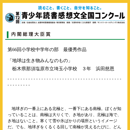
第66回小学校中学年の部 最優秀作品
「地球は生き物みんなのもの」
栃木県那須塩原市立埼玉小学校 ３年 浜田慈恩
- - - - - - - - - - - - - - - - - - - - - - - - - - - - - - - - - - - - - - - - - - - -
- - - - - - - - -
地球ぎの一番上にある北極と、一番下にある南極。ぼくが知
っていることは、南極は大りくで、き地があり、北極は海で、
き地はないこと。寒くて雪や氷ばかりの場所というイメージ
だ。でも、地球ぎをくるくる回して南極が見えるたびに、どん