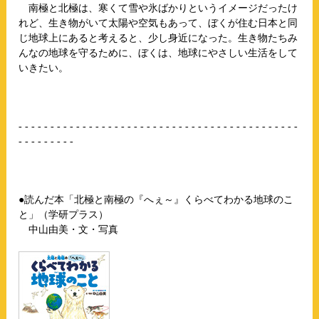
南極と北極は、寒くて雪や氷ばかりというイメージだったけ
れど、生き物がいて太陽や空気もあって、ぼくが住む日本と同
じ地球上にあると考えると、少し身近になった。生き物たちみ
んなの地球を守るために、ぼくは、地球にやさしい生活をして
いきたい。
- - - - - - - - - - - - - - - - - - - - - - - - - - - - - - - - - - - - - - - - - - - -
- - - - - - - - -
●読んだ本「北極と南極の『へぇ～』くらべてわかる地球のこ
と」（学研プラス）
中山由美・文・写真