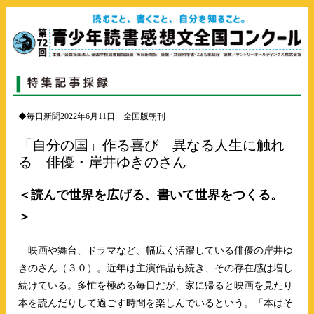
◆毎日新聞2022年6月11日 全国版朝刊
「自分の国」作る喜び 異なる人生に触れ
る 俳優・岸井ゆきのさん
＜読んで世界を広げる、書いて世界をつくる。
＞
映画や舞台、ドラマなど、幅広く活躍している俳優の岸井ゆ
きのさん（３０）。近年は主演作品も続き、その存在感は増し
続けている。多忙を極める毎日だが、家に帰ると映画を見たり
本を読んだりして過ごす時間を楽しんでいるという。「本はそ